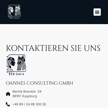
REFERENZEN & 
KONTAKTIEREN SIE UNS
OANNES CONSULTING GMBH
Rechte Brandstr. 34
86167 Augsburg
+49 89 / 24 88 300 50